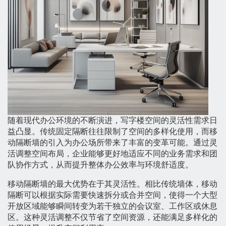
随着现代办公环境的不断演进，写字楼空间的灵活性需求日
益凸显。传统固定隔断往往限制了空间的多样化使用，而移
动隔断墙的引入为办公场所带来了丰富的变革可能。通过灵
活调整空间布局，企业能够更好地适应不同的业务需求和团
队协作方式，从而提升整体办公效率与环境舒适度。
移动隔断墙的最大优势在于其灵活性。相比传统墙体，移动
隔断可以根据实际需要快速拆分或合并空间，使得一个大型
开放区域能够瞬间转变为若干独立的会议室、工作区或休息
区。这种灵活调整不仅节省了空间资源，还能满足多样化的