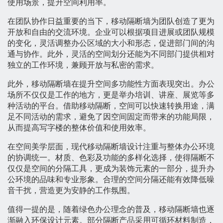
使用场景，提升空间利用率。
在团队协作日益重要的当下，移动隔断墙为团队创造了更为
开放和自由的交流环境。企业可以根据项目进展或团队规模
的变化，灵活调整办公区域的大小和形态，促进部门间的沟
通与协作。此外，灵活的空间划分还能为不同部门提供相对
独立的工作环境，兼顾开放与私密的需求。
此外，移动隔断墙在提升空间多功能性方面表现突出。办公
场所不仅仅是工作的地方，更是举办培训、讲座、展览等多
种活动的平台。借助移动隔断，空间可以快速转换用途，满
足不同活动的需求，避免了因空间固定而带来的功能局限，
从而提高写字楼的整体价值和使用效率。
在空间美学层面，现代移动隔断墙设计注重与整体办公环境
的协调统一。材质、色彩及功能的多样化选择，使得隔断不
仅仅是空间的分隔工具，更成为装饰元素的一部分，提升办
公环境的品味和专业形象。合理的空间分隔还能有效降低噪
音干扰，营造更为安静的工作氛围。
值得一提的是，随着绿色办公理念的普及，移动隔断墙也逐
渐融入环保设计元素。部分隔断产品采用可循环材料制造，