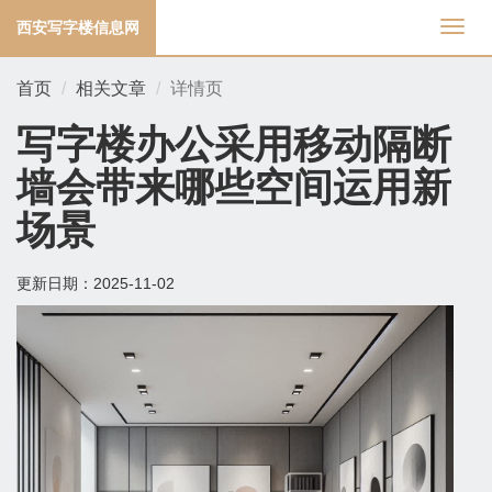
西安写字楼信息网
切
换
导
首页
相关文章
详情页
航
写字楼办公采用移动隔断
墙会带来哪些空间运用新
场景
更新日期：
2025-11-02