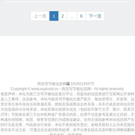
上一页
1
2
...
6
下一页
西安写字楼信息网
18165156575
Copyright © www.xayhxzb.cn --西安写字楼信息网-- All rights reserved.
免责声明：本站为第三方写字楼信息展示平台，所提供的信息来源于互联网公开资料
及人工整理，仅供参考。本站与相关写字楼的大厦产权方、物业管理方、开发商、运
营方等主体不存在任何隶属关系、授权关系或商业合作关系，亦不代表其发布任何官
方信息或作出任何承诺。本站所展示的部分信息（包括但不限于文字、图片、联系方
式等）可能来自第三方合作机构或广告展示内容，仅用于信息参考及展示之目的，不
构成任何招商、租赁、销售等交易行为或商业建议。任何主体因参考本站信息而产生
的行为及后果，均由其自行承担，本站不承担相关责任。如相关权利人认为本页面内
容存在不当之处，可通过合法途径联系处理，本平台将在核实后及时配合调整或删除