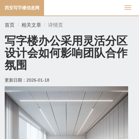
西安写字楼信息网
切
换
导
首页
相关文章
详情页
航
写字楼办公采用灵活分区
设计会如何影响团队合作
氛围
更新日期：
2026-01-18