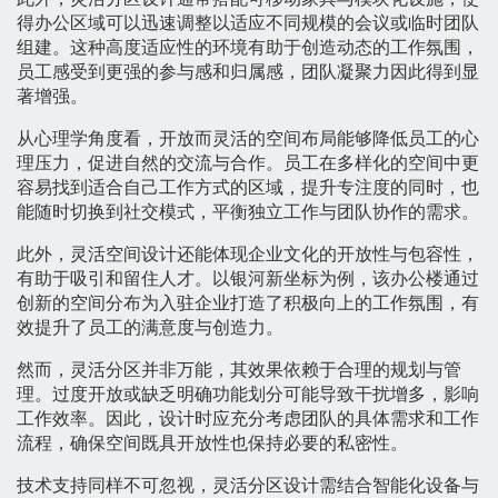
得办公区域可以迅速调整以适应不同规模的会议或临时团队
组建。这种高度适应性的环境有助于创造动态的工作氛围，
员工感受到更强的参与感和归属感，团队凝聚力因此得到显
著增强。
从心理学角度看，开放而灵活的空间布局能够降低员工的心
理压力，促进自然的交流与合作。员工在多样化的空间中更
容易找到适合自己工作方式的区域，提升专注度的同时，也
能随时切换到社交模式，平衡独立工作与团队协作的需求。
此外，灵活空间设计还能体现企业文化的开放性与包容性，
有助于吸引和留住人才。以银河新坐标为例，该办公楼通过
创新的空间分布为入驻企业打造了积极向上的工作氛围，有
效提升了员工的满意度与创造力。
然而，灵活分区并非万能，其效果依赖于合理的规划与管
理。过度开放或缺乏明确功能划分可能导致干扰增多，影响
工作效率。因此，设计时应充分考虑团队的具体需求和工作
流程，确保空间既具开放性也保持必要的私密性。
技术支持同样不可忽视，灵活分区设计需结合智能化设备与